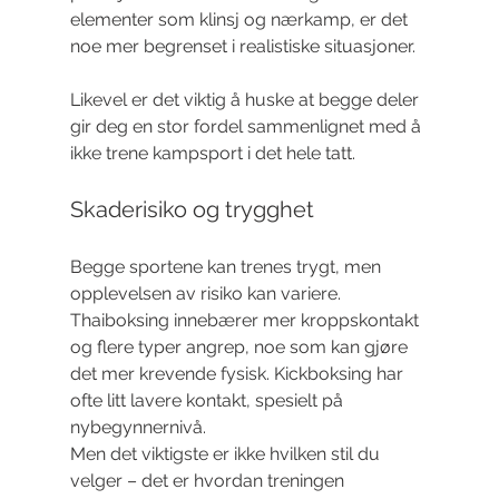
elementer som klinsj og nærkamp, er det 
noe mer begrenset i realistiske situasjoner.
Likevel er det viktig å huske at begge deler 
gir deg en stor fordel sammenlignet med å 
ikke trene kampsport i det hele tatt.
Skaderisiko og trygghet
Begge sportene kan trenes trygt, men 
opplevelsen av risiko kan variere. 
Thaiboksing innebærer mer kroppskontakt 
og flere typer angrep, noe som kan gjøre 
det mer krevende fysisk. Kickboksing har 
ofte litt lavere kontakt, spesielt på 
nybegynnernivå.
Men det viktigste er ikke hvilken stil du 
velger – det er hvordan treningen 