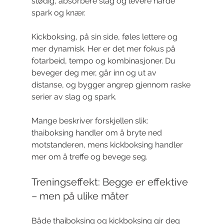
stødig, absorbere slag og levere harde 
spark og knær.
Kickboksing, på sin side, føles lettere og 
mer dynamisk. Her er det mer fokus på 
fotarbeid, tempo og kombinasjoner. Du 
beveger deg mer, går inn og ut av 
distanse, og bygger angrep gjennom raske 
serier av slag og spark.
Mange beskriver forskjellen slik: 
thaiboksing handler om å bryte ned 
motstanderen, mens kickboksing handler 
mer om å treffe og bevege seg.
Treningseffekt: Begge er effektive 
– men på ulike måter
Både thaiboksing og kickboksing gir deg 