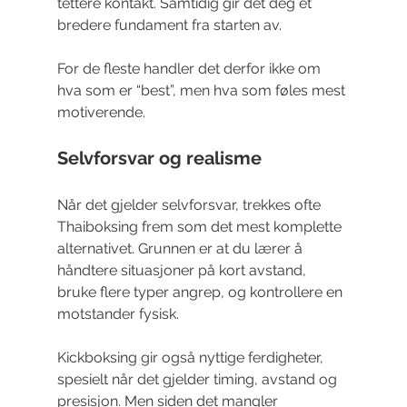
tettere kontakt. Samtidig gir det deg et 
bredere fundament fra starten av.
For de fleste handler det derfor ikke om 
hva som er “best”, men hva som føles mest 
motiverende.
Selvforsvar og realisme
Når det gjelder selvforsvar, trekkes ofte 
Thaiboksing frem som det mest komplette 
alternativet. Grunnen er at du lærer å 
håndtere situasjoner på kort avstand, 
bruke flere typer angrep, og kontrollere en 
motstander fysisk.
Kickboksing gir også nyttige ferdigheter, 
spesielt når det gjelder timing, avstand og 
presisjon. Men siden det mangler 