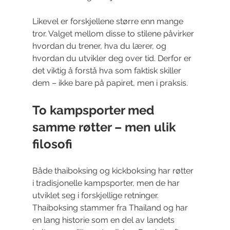
Likevel er forskjellene større enn mange 
tror. Valget mellom disse to stilene påvirker 
hvordan du trener, hva du lærer, og 
hvordan du utvikler deg over tid. Derfor er 
det viktig å forstå hva som faktisk skiller 
dem – ikke bare på papiret, men i praksis.
To kampsporter med 
samme røtter – men ulik 
filosofi
Både thaiboksing og kickboksing har røtter 
i tradisjonelle kampsporter, men de har 
utviklet seg i forskjellige retninger. 
Thaiboksing stammer fra Thailand og har 
en lang historie som en del av landets 