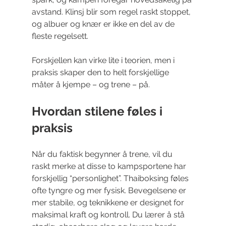
avstand. Klinsj blir som regel raskt stoppet, 
og albuer og knær er ikke en del av de 
fleste regelsett.
Forskjellen kan virke lite i teorien, men i 
praksis skaper den to helt forskjellige 
måter å kjempe – og trene – på.
Hvordan stilene føles i 
praksis
Når du faktisk begynner å trene, vil du 
raskt merke at disse to kampsportene har 
forskjellig “personlighet”. Thaiboksing føles 
ofte tyngre og mer fysisk. Bevegelsene er 
mer stabile, og teknikkene er designet for 
maksimal kraft og kontroll. Du lærer å stå 