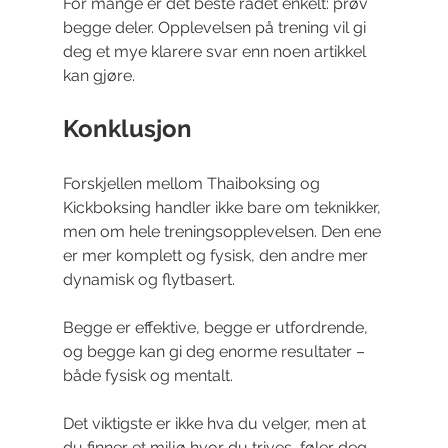
For mange er det beste rådet enkelt: prøv 
begge deler. Opplevelsen på trening vil gi 
deg et mye klarere svar enn noen artikkel 
kan gjøre.
Konklusjon
Forskjellen mellom Thaiboksing og 
Kickboksing handler ikke bare om teknikker, 
men om hele treningsopplevelsen. Den ene 
er mer komplett og fysisk, den andre mer 
dynamisk og flytbasert.
Begge er effektive, begge er utfordrende, 
og begge kan gi deg enorme resultater – 
både fysisk og mentalt.
Det viktigste er ikke hva du velger, men at 
du finner et miljø hvor du trives, føler deg 