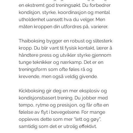
en ekstremt god treningsøkt. Du forbedrer 
kondisjon, styrke, koordinasjon og mental 
utholdenhet uansett hva du velger. Men 
måten kroppen din utfordres på, varierer.
Thaiboksing bygger en robust og slitesterk 
kropp. Du blir vant til fysisk kontakt, lærer å 
håndtere press og utvikler styrke gjennom 
tunge teknikker og nærkamp. Det er en 
treningsform som ofte føles rå og 
krevende, men også veldig givende.
Kickboksing gir deg en mer eksplosiv og 
kondisjonsbasert trening. Du jobber med 
tempo, rytme og presisjon, og får ofte en 
følelse av flyt i bevegelsene. For mange 
oppleves dette som mer “lett og gøy”, 
samtidig som det er utrolig effektivt.