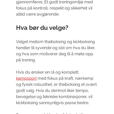
gjennomføres. Et godt treningsmiljø med 
fokus på kontroll, respekt og sikkerhet vil 
alltid være avgjørende.
Hva bør du velge?
Valget mellom thaiboksing og kickboksing 
handler til syvende og sist om hva du liker, 
og hva som motiverer deg til å møte opp 
på trening.
Hvis du ønsker en rå og komplett 
kampsport
 med fokus på kraft, nærkamp 
og fysisk robusthet, er thaiboksing et svært 
godt valg. Hvis du derimot liker tempo, 
bevegelse og tekniske kombinasjoner, vil 
kickboksing sannsynligvis passe bedre.