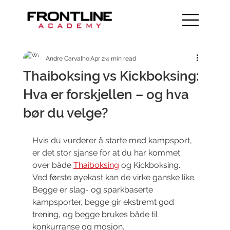
Andre Carvalho
Apr 2
4 min read
Thaiboksing vs Kickboksing:
Hva er forskjellen – og hva
bør du velge?
Hvis du vurderer å starte med kampsport, 
er det stor sjanse for at du har kommet 
over både 
Thaiboksing
 og Kickboksing. 
Ved første øyekast kan de virke ganske like. 
Begge er slag- og sparkbaserte 
kampsporter, begge gir ekstremt god 
trening, og begge brukes både til 
konkurranse og mosjon.