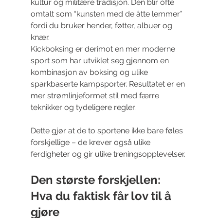
kultur og militære tradisjon. Den blir ofte 
omtalt som “kunsten med de åtte lemmer” 
fordi du bruker hender, føtter, albuer og 
knær.
Kickboksing er derimot en mer moderne 
sport som har utviklet seg gjennom en 
kombinasjon av boksing og ulike 
sparkbaserte kampsporter. Resultatet er en 
mer strømlinjeformet stil med færre 
teknikker og tydeligere regler.
Dette gjør at de to sportene ikke bare føles 
forskjellige – de krever også ulike 
ferdigheter og gir ulike treningsopplevelser.
Den største forskjellen: 
Hva du faktisk får lov til å 
gjøre