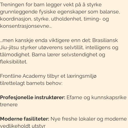
Treningen for barn legger vekt på å styrke
grunnleggende fysiske egenskaper som balanse,
koordinasjon, styrke, utholdenhet, timing- og
konsentrasjonsevne...
...men kanskje enda viktigere enn det: Brasiliansk
Jiu-jitsu styrker utøverens selvtillit, intelligens og
tålmodighet. Barna lærer selvstendighet og
fleksibilitet.
Frontline Academy tilbyr et læringsmiljø
tilrettelagt barnets behov:
Profesjonelle instruktører:
Efarne og kunnskapsrike
trenere
Moderne fasiliteter:
Nye freshe lokaler og moderne
vedlikeholdt utstyr