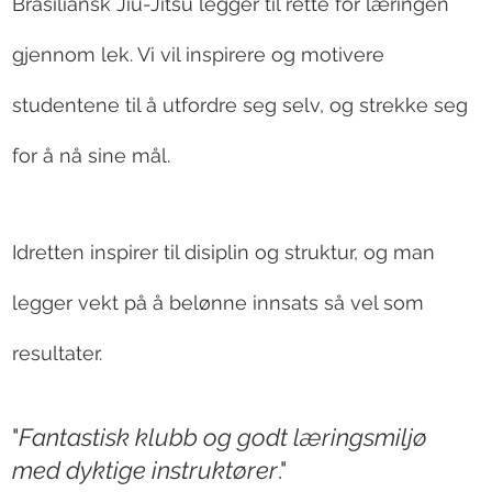
Brasiliansk Jiu-Jitsu legger til rette for læringen
gjennom lek. Vi vil inspirere og motivere
studentene til å utfordre seg selv, og strekke seg
for å nå sine mål.
Idretten inspirer til disiplin og struktur, og man
legger vekt på å belønne innsats så vel som
resultater.
"
Fantastisk klubb og godt læringsmiljø
med dyktige instruktører
."