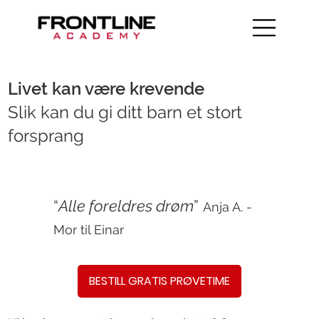
Livet kan være krevende
Slik kan du gi ditt barn et stort
forsprang
“
Alle foreldres drøm
”
Anja A. -
Mor til Einar
BESTILL GRATIS PRØVETIME