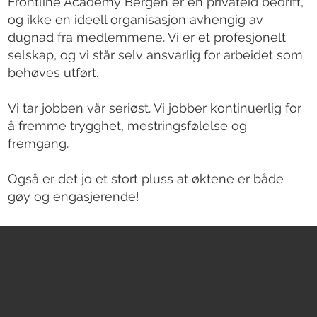
Frontline Academy Bergen er en privateid bedrift,
og ikke en ideell organisasjon avhengig av
dugnad fra medlemmene. Vi er et profesjonelt
selskap, og vi står selv ansvarlig for arbeidet som
behøves utført.
Vi tar jobben vår seriøst. Vi jobber kontinuerlig for
å fremme trygghet, mestringsfølelse og
fremgang.
Også er det jo et stort pluss at øktene er både
gøy og engasjerende!
Alle barn har behov for aktivitet