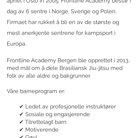
åpnet i Oslo in 2005. Frontline Academy består i
dag av 6 sentre i Norge, Sverige og Polen.
Firmaet har rukket å bli en av de største og
mest anerkjente sentrene for kampsport i
Europa.
Frontline Academy Bergen ble opprettet i 2013,
med mål om å dele Brasiliansk Jiu-jitsu med
folk av alle aldre og bakgrunner.
Våre barneprogram er:
✔ Ledet av profesjonelle instruktører
✔ Sosiale og engasjerende
✔ Tilrettelagt barn
✔ Motiverende
✔ Gøy!