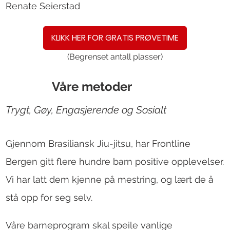
Renate Seierstad
KLIKK HER FOR GRATIS PRØVETIME
(Begrenset antall plasser)
Våre metoder
Trygt, Gøy, Engasjerende og Sosialt
Gjennom Brasiliansk Jiu-jitsu, har Frontline
Bergen gitt flere hundre barn positive opplevelser.
Vi har latt dem kjenne på mestring, og lært de å
stå opp for seg selv.
Våre barneprogram skal speile vanlige